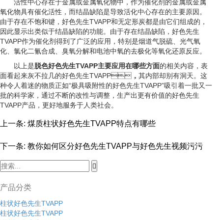
活性中心存在于金属或金属氧化物中，作为催化剂的金属或金属
氧化物具有催化活性，而结晶缺陷是导致活化中心存在的主要原因。
由于存在不饱和键，好色先生TVAPP和无定形炭都是由它们组成的，
因此显示出类似于结晶缺陷的功能。由于存在结晶缺陷，好色先生
TVAPP作为催化剂得到了广泛的应用，特别是烟道气脱硫、光气氧
化、氯化二氰合成、臭氧分解和电池中氧的去极化等氧化还原反应。
以上是
脱色好色先生TVAPP主要应用在哪些方面
的相关内容，表
面看起来灰不拉几的好色先生TVAPP，其内部却别有洞天。这
种令人着迷的物质正如“极具吸附性的好色先生TVAPP”吸引着一批又一
批的科学家，通过不断的改性与调整，生产出更有价值的好色先生
TVAPP产品，更好地服务于人类社会。
上一条:
煤质柱状好色先生TVAPP特点有哪些
下一条:
教你如何区分好色先生TVAPP与好色先生视频污污
产品分类
柱状好色先生TVAPP
柱状好色先生TVAPP