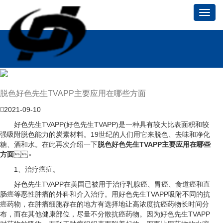
Toggl
navig
脱色好色先生TVAPP主要应用在哪些方面
2021-09-10
好色先生TVAPP(好色先生TVAPP)是一种具有较大比表面积和较
强吸附脱色能力的炭素材料。19世纪的人们用它来脱色、去味和净化
糖、酒和水。在此再次介绍一下
脱色好色先生TVAPP主要应用在哪些
方面
。
1、治疗癌症。
好色先生TVAPP在美国已被用于治疗乳腺癌、胃癌、食道癌和直
肠癌等恶性肿瘤的外科和介入治疗。用好色先生TVAPP吸附不同的抗
癌药物，在肿瘤细胞存在的地方有选择地让高浓度抗癌药物长时间分
布，而在其他健康部位，尽量不分散抗癌药物。因为好色先生TVAPP