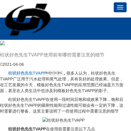
Toggl
navig
柱状好色先生TVAPP使用前有哪些需要注意的细节
2021-04-06
柱状好色先生TVAPP
，很多人认为，柱状好色先生
TVAPP广泛用于污水处理和尾气处理，具有良好的处理效果。但是，
在工艺发展的今天，模板好色先生TVAPP的应用范围已经涵盖方方面
面，甚至在人类生活中也涉及到模板好色先生TVAPP的影子。
柱状好色先生TVAPP在使用一段时间后饱和或效果下降，饱和后
柱状好色先生TVAPP的吸附性能和过滤性能可能会有一定的下降，这
时需要进行整备。这里主要说明了一些使用过程中需要注意的细节
柱状好色先生TVAPP
在使用前需要注意以下几点