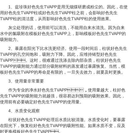
1、盆珍珠好色先生TVAPP是用无烟煤研磨成粉尘的。因此，在使
用好色先生TVAPP柱或好色先生TVAPP柱之前，会影响好色先生
TVAPP柱的清洁度，从而影响好色先生TVAPP柱的使用效果。
灰尘处理的话，使用前可以清洗，不能用自来水清洗。因为自来
水中的氯吸附在模板好色先生TVAPP上，影响模板好色先生TVAPP的
吸附能力。
2、暴露在阳光下比水洗更经济。使用一段时间后，柱状好色先生
TVAPP的孔空间饱和，吸附力下降。因此，应维持铸型好色先生
TVAPP。这时，很难通过洗涤去除内部杂质，柱状好色先生
TVAPP的吸附能力通过部分吸附材料的蒸发通过暴露恢复。当然，模
板好色先生TVAPP的寿命是有限的，一旦失去效力，就要及时更换。
3、使用量非常重要
作为专业的净水好色先生TVAPP，使用量越大，柱好色
先生TVAPP的吸附能力就越强，很容易达到预期的吸附效果。因此，
使用前有必要确定好色先生TVAPP的使用量。
4、水质变化观察
柱状好色先生TVAPP处理后水质比较清澈。水质变化时，要暴露
在阳光下，恢复柱好色先生TVAPP的吸附性能。如果水质不变，应及
时更换模板好色先生TVAPP。