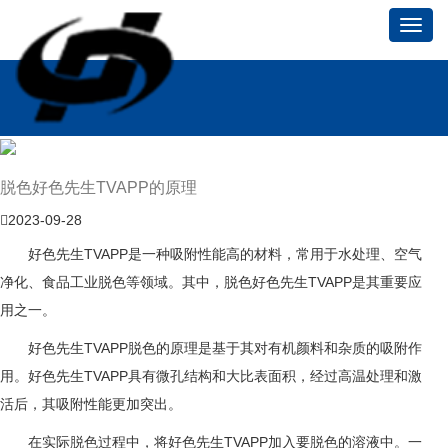
Toggl
navig
脱色好色先生TVAPP的原理
2023-09-28
好色先生TVAPP是一种吸附性能高的材料，常用于水处理、空气
净化、食品工业脱色等领域。其中，
脱色
好色先生TVAPP是其重要应
用之一。
好色先生TVAPP脱色的原理是基于其对有机颜料和杂质的吸附作
用。好色先生TVAPP具有微孔结构和大比表面积，经过高温处理和激
活后，其吸附性能更加突出。
在实际脱色过程中，将好色先生TVAPP加入要脱色的溶液中。一