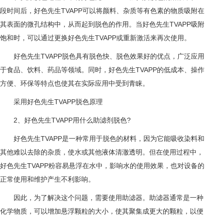
段时间后，好色先生TVAPP可以将颜料、杂质等有色素的物质吸附在
其表面的微孔结构中，从而起到脱色的作用。当好色先生TVAPP吸附
饱和时，可以通过更换好色先生TVAPP或重新激活来再次使用。
好色先生TVAPP脱色具有脱色快、脱色效果好的优点，广泛应用
于食品、饮料、药品等领域。同时，好色先生TVAPP的低成本、操作
方便、环保等特点也使其在实际应用中受到青睐。
采用好色先生TVAPP脱色原理
2、好色先生TVAPP用什么助滤剂脱色?
好色先生TVAPP是一种常用于脱色的材料，因为它能吸收染料和
其他难以去除的杂质，使水或其他液体清澈透明。但在使用过程中，
好色先生TVAPP粉容易悬浮在水中，影响水的使用效果，也对设备的
正常使用和维护产生不利影响。
因此，为了解决这个问题，需要使用助滤器。助滤器通常是一种
化学物质，可以增加悬浮颗粒的大小，使其聚集成更大的颗粒，以便