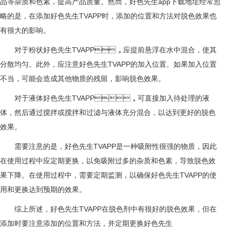
品等杂质和色素，提高产品质量。然而，好色先生app下载地址经常忽
略的是，在添加好色先生TVAPP时，添加的位置和方法对脱色效果也
有很大的影响。
对于粉状好色先生TVAPP，应提前悬浮在水中混合，使其
分散均匀。此外，应注意好色先生TVAPP的加入位置。如果加入位置
不当，可能会造成其他物质的残留，影响脱色效果。
对于液体好色先生TVAPP，可直接加入待处理的液
体，然后通过搅拌或搅拌和过滤与液体充分混合，以达到更好的脱色
效果。
需要注意的是，好色先生TVAPP是一种吸附性很强的物质，因此
在使用过程中应定期更换，以免吸附过多的杂质和色素，导致脱色效
果下降。在使用过程中，需要定期监测，以确保好色先生TVAPP的使
用和更换达到预期的效果。
综上所述，好色先生TVAPP在脱色剂中有很好的脱色效果，但在
添加时要注意添加的位置和方法，并定期更换好色先生